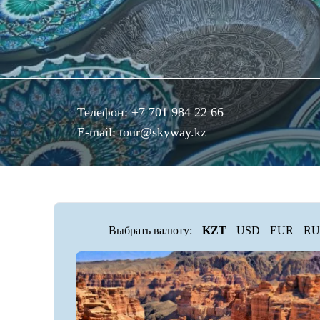
Телефон:
+7 701 984 22 66
E-mail:
tour@skyway.kz
Выбрать валюту:
KZT
USD
EUR
RU