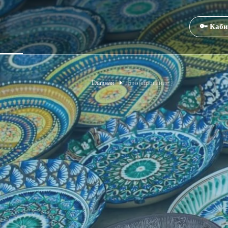
🔑 Каби
Главная
Бронирование