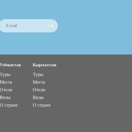
Узбекистан
Кыргызстан
Туры
Туры
Места
Места
Отели
Отели
Визы
Визы
О стране
О стране