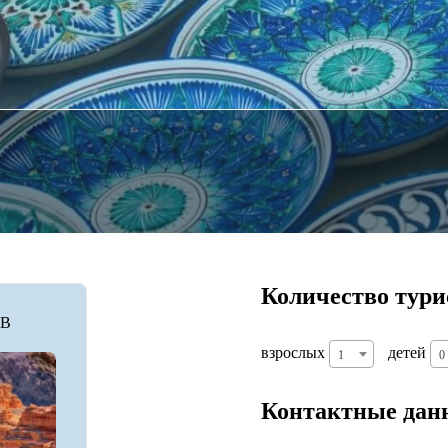
Количество тури
B
взрослых
детей
1
0
Контактные дан