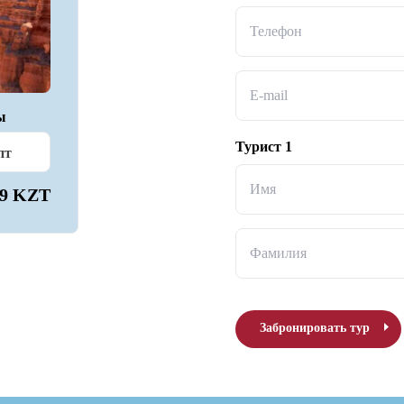
Телефон
E-mail
ы
Турист 1
пт
Имя
89 KZT
Фамилия
Забронировать тур