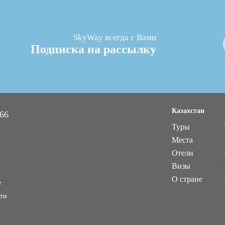
SkyWay всегда с Вами
Подписка на рассылку
Казахстан
 66
Туры
Места
Отели
Визы
О стране
е
ти