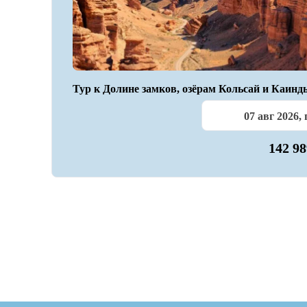
Тур к Долине замков, озёрам Кольсай и Каинд
07 авг 2026, 
142 9