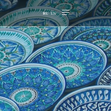
RU
EN