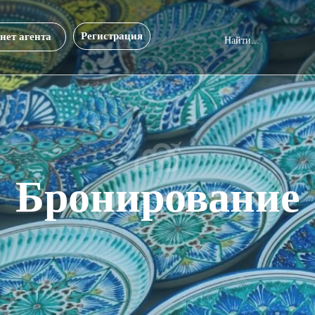
Регистрация
нет агента
Бронирование