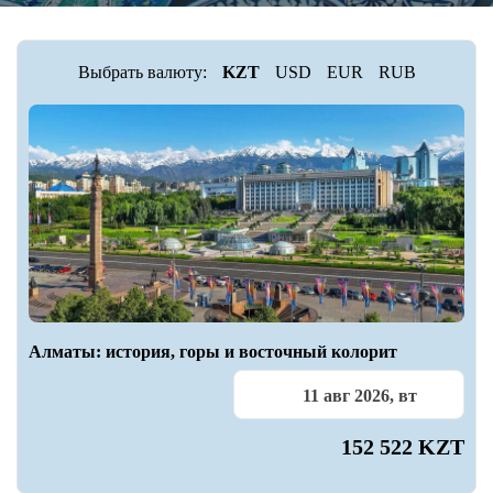
Выбрать валюту:
KZT
USD
EUR
RUB
Алматы: история, горы и восточный колорит
11 авг 2026, вт
152 522 KZT