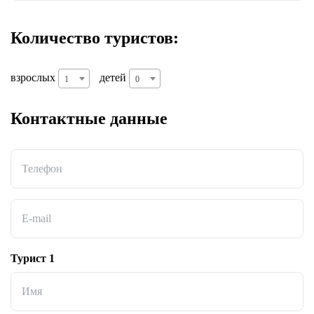
Количество туристов:
взрослых
детей
1
0
Контактные данные
Телефон
E-mail
Турист 1
Имя