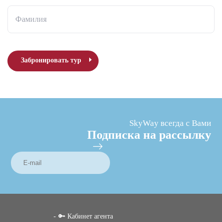
Фамилия
Забронировать тур
SkyWay всегда с Вами
Подписка на рассылку
🔑 Кабинет агента