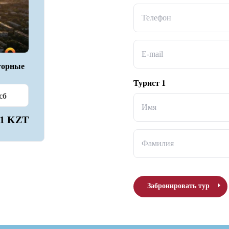
Телефон
E-mail
горные
Турист 1
сб
Имя
71 KZT
Фамилия
Забронировать тур