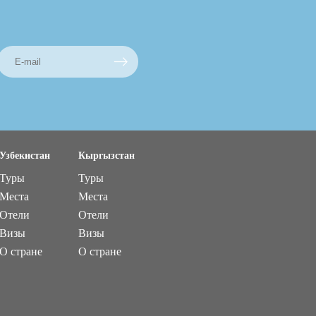
Узбекистан
Кыргызстан
Туры
Туры
Места
Места
Отели
Отели
Визы
Визы
О стране
О стране