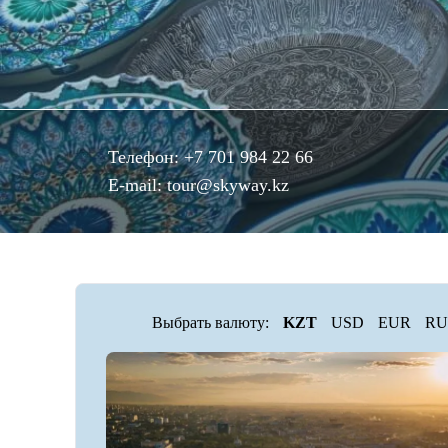
Телефон:
+7 701 984 22 66
E-mail:
tour@skyway.kz
Выбрать валюту:
KZT
USD
EUR
RU