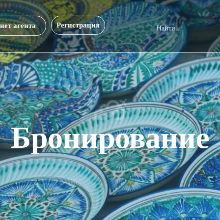
Регистрация
нет агента
Бронирование