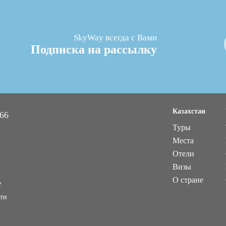
SkyWay всегда с Вами
Подписка на рассылку
Казахстан
 66
Туры
Места
Отели
Визы
О стране
е
ти