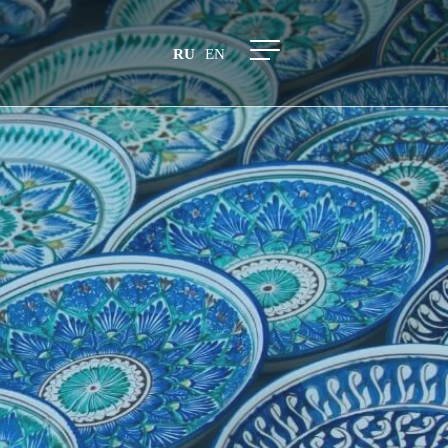
RU
EN