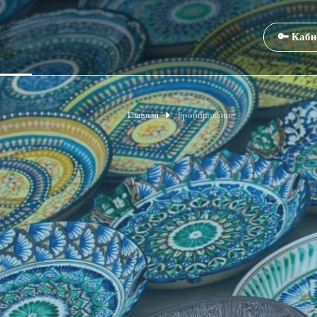
🔑 Каби
Главная
Бронирование